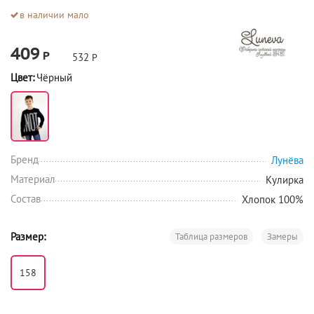
в наличии мало
409
Р
532
Р
Цвет:
Чёрный
Бренд
Лунёва
Материал
Кулирка
Состав
Хлопок 100%
Размер:
Таблица размеров
Замеры
158