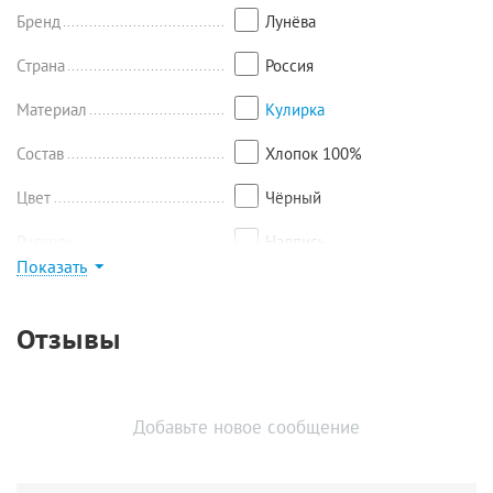
Бренд
Лунёва
Страна
Россия
Материал
Кулирка
Состав
Хлопок 100%
Цвет
Чёрный
Рисунок
Надпись
Показать
Найти похожие
Отзывы
Добавьте новое сообщение