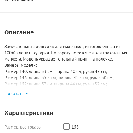
Описание
Замечательный лонгслив для мальчиков, изготовленный из
100% хлопка - кулирки. По вороту имеется мягкая трикотажная
манжета. Модель украшает стильный принт на полочке.
Замеры модели:
Размер 140: длина 53 см, ширина 40 см, рукав 48 см;
Размер 146: длина 55,5 см, ширина 41,5 см, рукав 50 см;
Размер 152: длина 57 см, ширина 44 см, рукав 52 см;
Размер 158: длина 59 см, ширина 46 см, рукав 53,5 см;
Показать
Размер 164: длина 62 см, ширина 47 см, рукав 56 см.
Характеристики
Размер, все товары
158