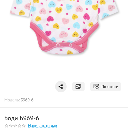
Похожие
Модель:
Б969-6
Боди Б969-6
Написать отзыв