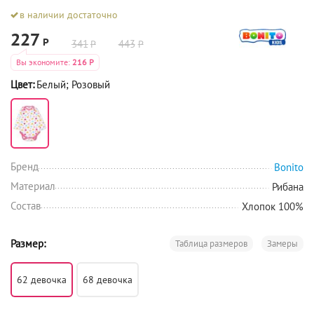
в наличии достаточно
227
Р
341
443
Р
Р
Вы экономите:
216
Р
Цвет:
Белый; Розовый
Бренд
Bonito
Материал
Рибана
Состав
Хлопок 100%
Размер:
Таблица размеров
Замеры
62 девочка
68 девочка