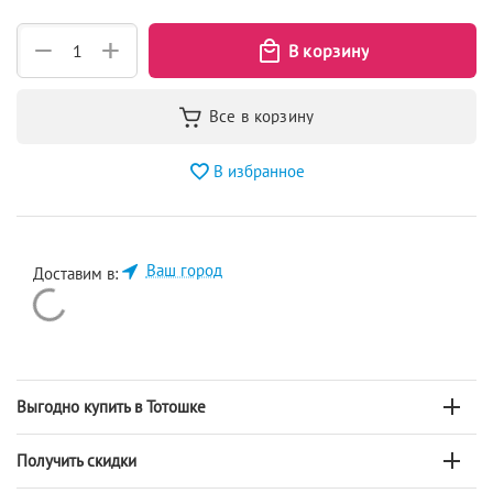
+
−
В избранное
Ваш город
Доставим в:
Выгодно купить в Тотошке
Получить скидки