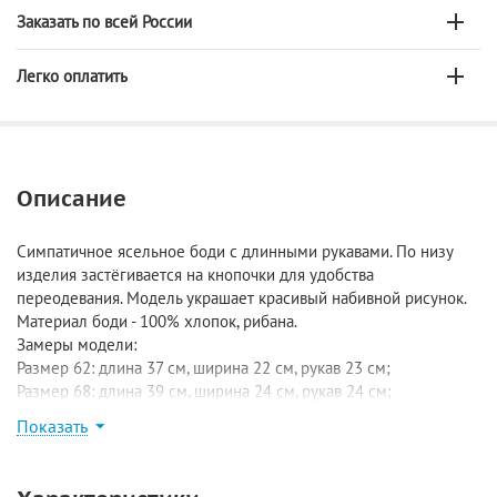
Заказать по всей России
Легко оплатить
Описание
Симпатичное ясельное боди с длинными рукавами. По низу
изделия застёгивается на кнопочки для удобства
переодевания. Модель украшает красивый набивной рисунок.
Материал боди - 100% хлопок, рибана.
Замеры модели:
Размер 62: длина 37 см, ширина 22 см, рукав 23 см;
Размер 68: длина 39 см, ширина 24 см, рукав 24 см;
Размер 74: длина 41 см, ширина 24 см, рукав 25 см;
Показать
Размер 80: длина 43 см, ширина 25,5 см, рукав 28 см.