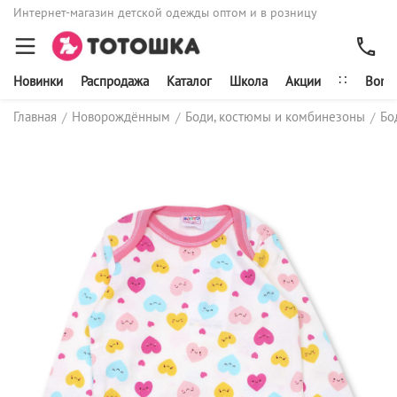
Интернет-магазин детской одежды оптом и в розницу
∷
Новинки
Распродажа
Каталог
Школа
Акции
Bonit
Главная
Новорождённым
Боди, костюмы и комбинезоны
Бо
/
/
/