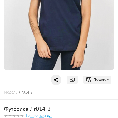
Похожие
Модель:
Лг014-2
Футболка Лг014-2
Написать отзыв