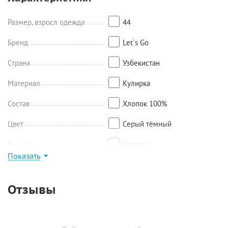
Размер, взросл одежда
44
Бренд
Let`s Go
Страна
Узбекистан
Материал
Кулирка
Состав
Хлопок 100%
Цвет
Серый тёмный
Рисунок
Надпись
Показать
Найти похожие
Отзывы