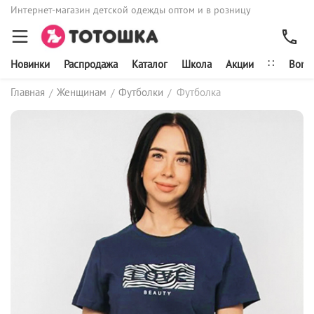
Интернет-магазин детской одежды оптом и в розницу
∷
Новинки
Распродажа
Каталог
Школа
Акции
Bonit
Главная
Женщинам
Футболки
Футболка
/
/
/