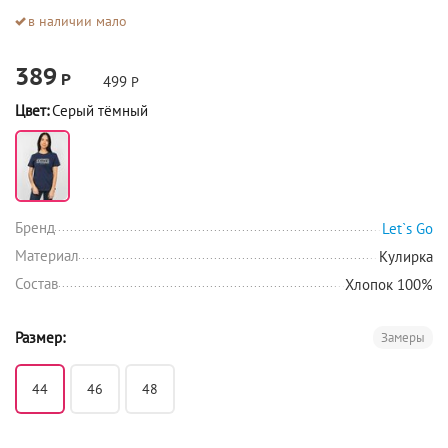
в наличии мало
389
Р
499
Р
Цвет:
Серый тёмный
Бренд
Let`s Go
Материал
Кулирка
Состав
Хлопок 100%
Размер:
Замеры
44
46
48