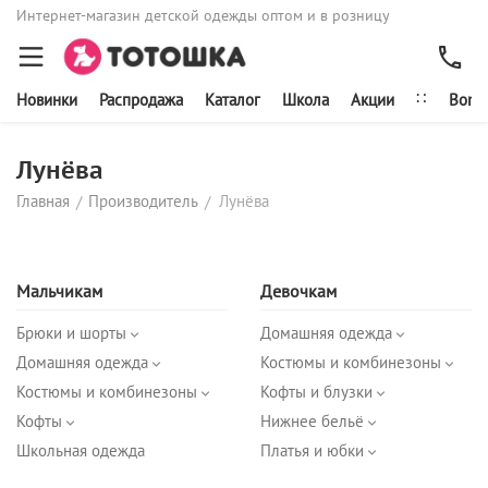
Интернет-магазин детской одежды оптом и в розницу
∷
Новинки
Распродажа
Каталог
Школа
Акции
Bonit
Лунёва
Главная
Производитель
Лунёва
/
/
Мальчикам
Девочкам
Брюки и шорты
Домашняя одежда
Домашняя одежда
Костюмы и комбинезоны
Костюмы и комбинезоны
Кофты и блузки
Кофты
Нижнее бельё
Школьная одежда
Платья и юбки