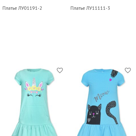
Платье ЛУ01191‑2
Платье ЛУ11111‑3