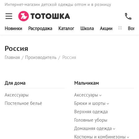
Интернет-магазин детской одежды оптом и в розницу
∷
Новинки
Распродажа
Каталог
Школа
Акции
Bonit
Россия
Главная
Производитель
Россия
/
/
Для дома
Мальчикам
Аксессуары
Аксессуары
Постельное бельё
Брюки и шорты
Верхняя одежда
Головные уборы
Домашняя одежда
Костюмы и комбинезоны