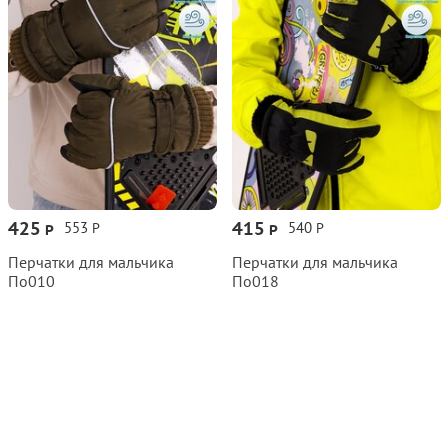
425
415
553
540
Р
Р
Р
Р
Перчатки для мальчика
Перчатки для мальчика
По010
По018