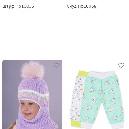
Шарф По10053
Снуд По10068